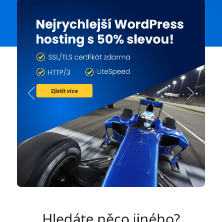
Previous
Next
Hledáte něco jiného?