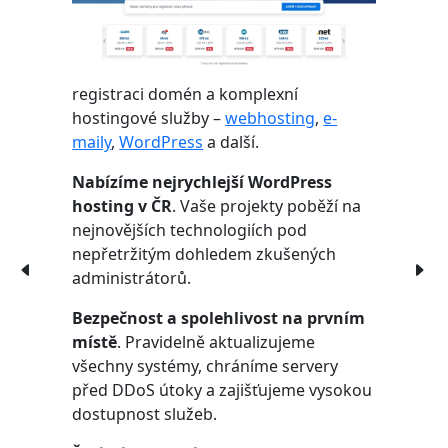
registraci domén a komplexní
hostingové služby –
webhosting
,
e-
maily
,
WordPress
a další.
Nabízíme nejrychlejší WordPress
hosting v ČR
. Vaše projekty poběží na
nejnovějších technologiích pod
nepřetržitým dohledem zkušených
administrátorů.
Bezpečnost a spolehlivost na prvním
místě
. Pravidelně aktualizujeme
všechny systémy, chráníme servery
před DDoS útoky a zajišťujeme vysokou
dostupnost služeb.